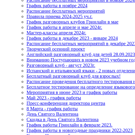
Расписание бесплатных мероприятий в ноябре 2024
График работы в ноябре 2024
Расписание бесплатных мероприятий
Правила приема 2024-2025 уч.г.
График разговорных клубов Гринлайн в мае
График работы в апреле и мае 2024г.
Мастер-классы апреля 2024г.
График работы в декабре 2023 - январе 2024
Расписание бесплатных мероприятий в декабре 2023
Творческий осенний проект
Английский разговорный клуб для детей 28.09.2023
Вниманию Поступающих в новом 2023 учебном год
Разговорный клуб - август 2023г.
Испанский и итальянский языки - 2 новых отделени
Бесплатный разговорный клуб для взрослых!
Расписание проведения бесплатного тестирования н
Бесплатное тестирование на определение языкового
Мероприятия в июне 2023 и график работы
Май 2023 - график работы
Пресс-конференция директора центра
8 Марта - график работы
День Святого Валентина
Скидка в День Святого Валентина
График работы Гринлайн в феврале 2023.
График работы в новогодные праздники 2022-2023