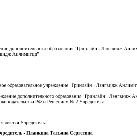
ение дополнительного образования "Гринлайн - Лэнгвидж Анли
гвидж Анлимитид"
нное образовательное учреждение "Гринлайн - Лэнгвидж Анлим
чреждение дополнительного образования "Гринлайн - Лэнгвидж 
аконодательства РФ и Решением № 2 Учредителя.
является Учредитель.
редитель - Планкина Татьяна Сергеевна