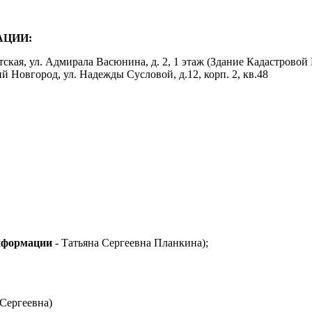
АЦИИ
:
етская, ул. Адмирала Васюнина, д. 2, 1 этаж (Здание Кад
й Новгород, ул. Надежды Сусловой, д.12, корп. 2, кв.48
информации
- Татьяна Сергеевна Планкина);
 Сергеевна)