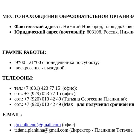
МЕСТО НАХОЖДЕНИЯ ОБРАЗОВАТЕЛЬНОЙ ОРГАНИЗ
Фактический адрес:
г. Нижний Новгород, п
лощадь Сов
Юридический адрес (почтовый):
603106, Россия, Нижни
ГРАФИК РАБОТЫ:
9*00 - 21*00 с понедельника по субботу;
воскресенье - выходной.
ТЕЛЕФОНЫ:
тел.:+7 (831) 423 77 15 (офис);
сот.: +7 (929) 053 77 15 (офис);
сот.: +7 (920) 010 42 49 (Татьяна Сергеевна Планкина);
сот.: +7 (920) 010 42 49 (
Max -
для получения срочной 
E-MAIL:
greenlinenn@gmail.com
(офис)
tatiana.plankina@gmail.com (Директор - Планкина Татьяна