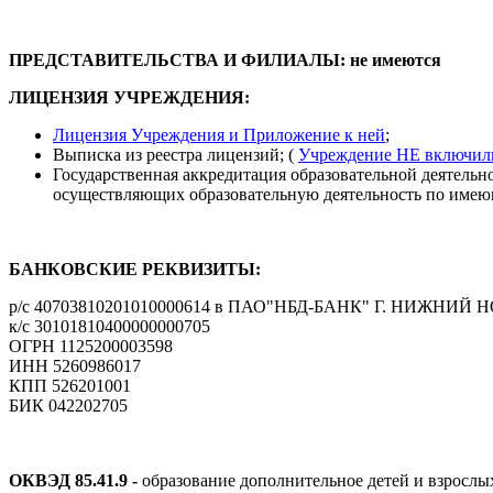
ПРЕДСТАВИТЕЛЬСТВА И ФИЛИАЛЫ: не имеются
ЛИЦЕНЗИЯ УЧРЕЖДЕНИЯ:
Лицензия Учреждения и Приложение к ней
;
Выписка из реестра лицензий; (
Учреждение НЕ включили
Государственная аккредитация образовательной деятельн
осуществляющих образовательную деятельность по имею
БАНКОВСКИЕ РЕКВИЗИТЫ:
р/с 40703810201010000614 в ПАО"НБД-БАНК" Г. НИЖНИЙ
к/с 30101810400000000705
ОГРН 1125200003598
ИНН 5260986017
КПП 526201001
БИК 042202705
ОКВЭД 85.41.9 -
образование дополнительное детей и взрослы