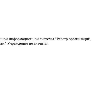
венной информационной системы "Реестр организаций,
м" Учреждение не значится.