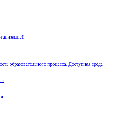
рганизацией
сть образовательного процесса. Доступная среда
ся
ии