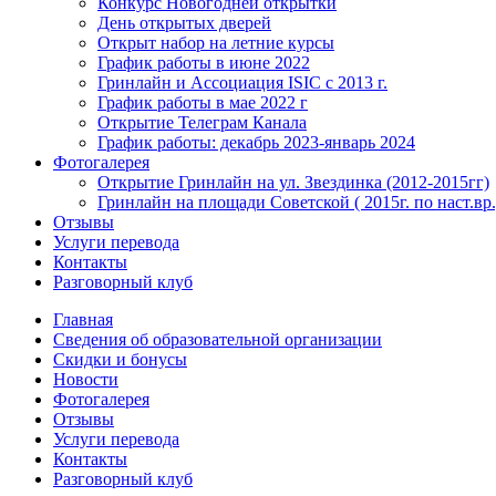
Конкурс Новогодней открытки
День открытых дверей
Открыт набор на летние курсы
График работы в июне 2022
Гринлайн и Ассоциация ISIC с 2013 г.
График работы в мае 2022 г
Открытие Телеграм Канала
График работы: декабрь 2023-январь 2024
Фотогалерея
Открытие Гринлайн на ул. Звездинка (2012-2015гг)
Гринлайн на площади Советской ( 2015г. по наст.вр.
Отзывы
Услуги перевода
Контакты
Разговорный клуб
Главная
Сведения об образовательной организации
Скидки и бонусы
Новости
Фотогалерея
Отзывы
Услуги перевода
Контакты
Разговорный клуб