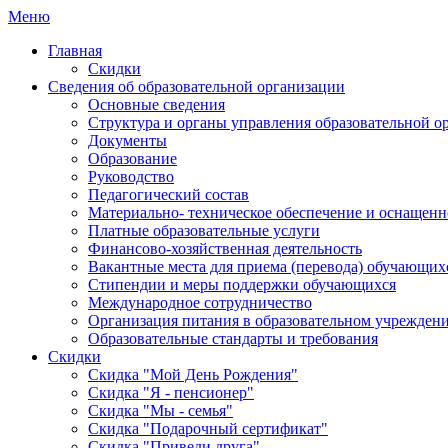
Меню
Главная
Скидки
Сведения об образовательной организации
Основные сведения
Структура и органы управления образовательной о
Документы
Образование
Руководство
Педагогический состав
Материально- техническое обеспечение и оснащенно
Платные образовательные услуги
Финансово-хозяйственная деятельность
Вакантные места для приема (перевода) обучающих
Стипендии и меры поддержки обучающихся
Международное сотрудничество
Организация питания в образовательном учрежден
Образовательные стандарты и требования
Скидки
Скидка "Мой День Рождения"
Скидка "Я - пенсионер"
Скидка "Мы - семья"
Скидка "Подарочный сертификат"
Скидка "Приведи друга"