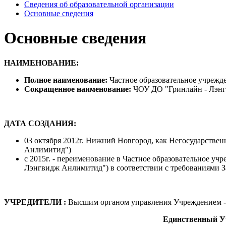
Сведения об образовательной организации
Основные сведения
Основные сведения
НАИМЕНОВАНИЕ:
Полное наименование:
Частное образовательное учрежд
Сокращенное наименование:
ЧОУ ДО "Гринлайн - Лэн
ДАТА СОЗДАНИЯ:
03 октября 2012г. Нижний Новгород, как Негосударстве
Анлимитид")
с 2015г. - переименование в Частное образовательное у
Лэнгвидж Анлимитид") в соответствии с требованиями З
УЧРЕДИТЕЛИ :
Высшим органом управления Учреждением - 
Единственный Уч