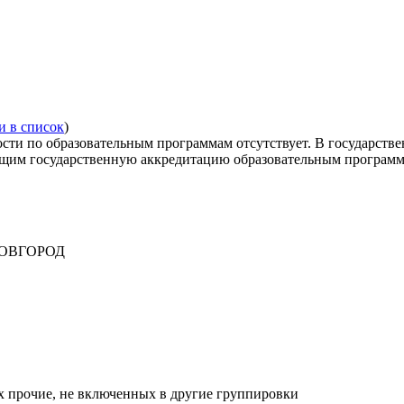
 в список
)
ости по образовательным программам отсутствует. В государст
щим государственную аккредитацию образовательным программа
 НОВГОРОД
х прочие, не включенных в другие группировки